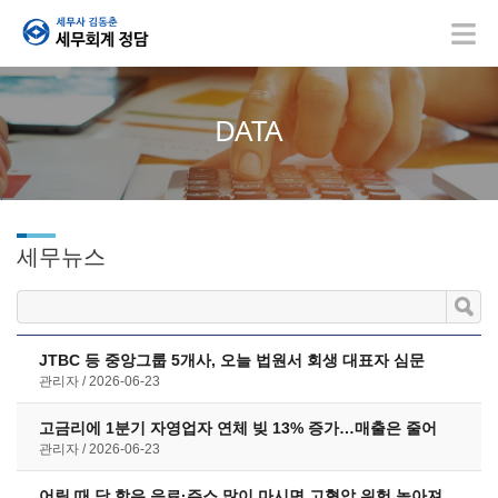
DATA
세무뉴스
JTBC 등 중앙그룹 5개사, 오늘 법원서 회생 대표자 심문
관리자
2026-06-23
고금리에 1분기 자영업자 연체 빚 13% 증가…매출은 줄어
관리자
2026-06-23
어릴 때 당 함유 음료·주스 많이 마시면 고혈압 위험 높아져