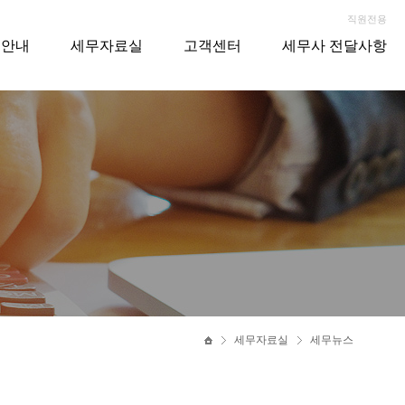
직원전용
스안내
세무자료실
고객센터
세무사 전달사항
세무자료실
세무뉴스