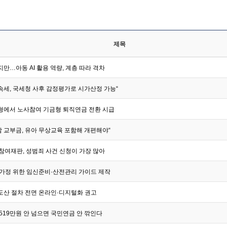
제목
만…아동 AI 활용 역량, 계층 따라 격차
속세, 국세청 사후 감정평가로 시가산정 가능“
형에서 노사참여 기금형 퇴직연금 전환 시급
 교부금, 유아 무상교육 포함해 개편해야“
참여재판, 성범죄 사건 신청이 가장 많아
 가정 위한 임신준비·산전관리 가이드 제작
도산 절차 전면 온라인·디지털화 권고
519만원 안 넘으면 국민연금 안 깎인다