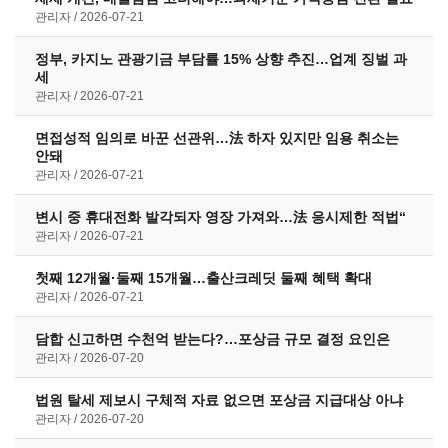
관리자
2026-07-21
정부, 카지노 관광기금 부담률 15% 상향 추진…업계 징벌 과
세
관리자
2026-07-21
면접성적 임의로 바꾼 선관위…法 하자 있지만 임용 취소는
안돼
관리자
2026-07-21
변시 중 휴대전화 발각되자 영장 가져와…法 응시제한 적법“
관리자
2026-07-21
첫째 12개월·둘째 15개월…출산크레딧 둘째 혜택 확대
관리자
2026-07-21
담합 신고하면 수천억 받는다?…포상금 규모 결정 요인은
관리자
2026-07-20
법원 탈세 제보시 구체적 자료 없으면 포상금 지급대상 아냐
관리자
2026-07-20